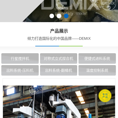
产品展示
倾力打造国际化的中国品牌——DEMIX
行星搅拌机
对称式立式捏合机
便捷式进料系统
出料系统-压料机
出料系统-翻桶机
温度控制系统