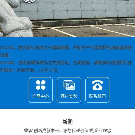
2012年，麦克斯公司成立于湖南湘潭，开始生产行星搅拌机和配套系统
设备。
2014年，发明全球对称式立式捏合机，在高粘度、高粉体比例搅拌行业
开辟出一片新天地。
[查看详情]
产品中心
客户实验
联系我们
新闻
秉承“创新成就未来，思想传递价值”的企业理念