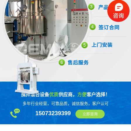
搅拌混合设备
优质
供应商，
方便
客户选择！
多年行业经营，可靠品质，诚信服务，客户认可
15073239399
立即咨询