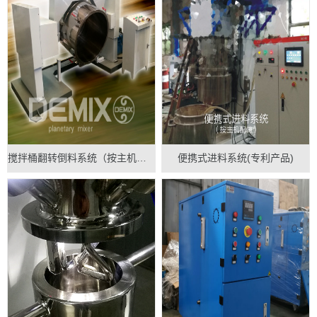
搅拌桶翻转倒料系统（按主机配做）
便携式进料系统(专利产品)