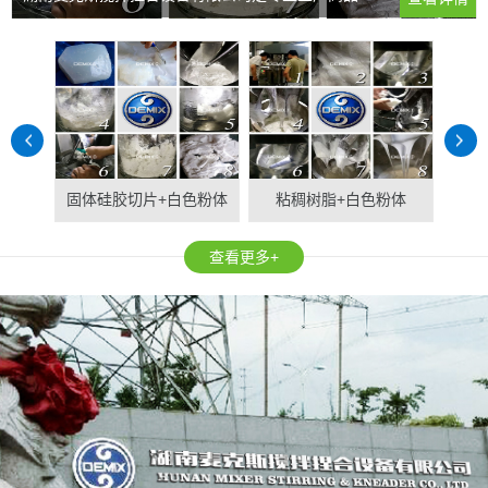
固体硅胶切片+白色粉体
粘稠树脂+白色粉体
固
查看更多+