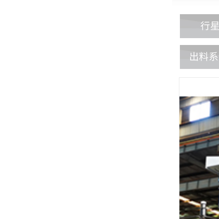
行
出料系