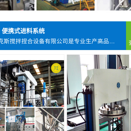
IX 便携式进料系统
湖南麦克斯搅拌捏合设备有限公司是专业生产高品质搅拌混...